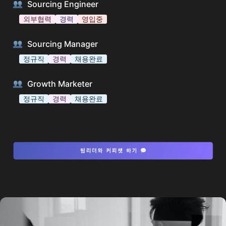
Sourcing Engineer
외부협력
경력
영입중
Sourcing Manager
정규직
경력
채용완료
Growth Marketer
정규직
경력
채용완료