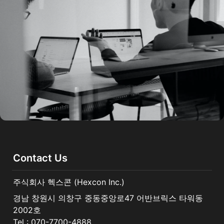
Contact Us
주식회사 헥스콘 (Hexcon Inc.)  
경남 창원시 의창구 중동중앙로47 어반브릭스 타워동 
2002호

Tel : 070-7700-4888
