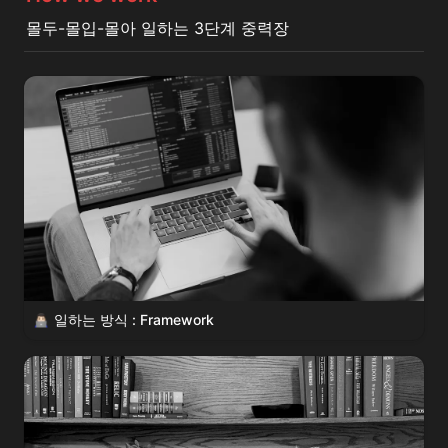
몰두-몰입-몰아 일하는 3단계 중력장
일하는 방식 : Framework